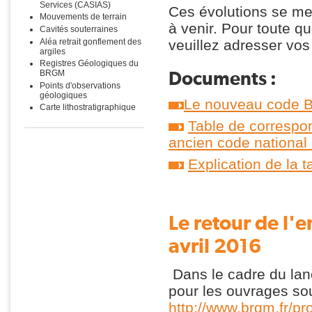
Services (CASIAS)
Ces évolutions se me
Mouvements de terrain
à venir. Pour toute q
Cavités souterraines
Aléa retrait gonflement des
veuillez adresser vo
argiles
Registres Géologiques du
Documents :
BRGM
Points d'observations
géologiques
Le nouveau code B
Carte lithostratigraphique
Table de correspon
ancien code national 
Explication de la 
Le retour de l'
avril 2016
Dans le cadre du lanc
pour les ouvrages sou
http://www.brgm.fr/pr