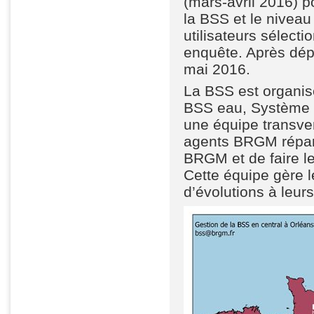
(mars-avril 2016) p
la BSS et le niveau
utilisateurs sélecti
enquête. Après dépo
mai 2016.
La BSS est organisé
BSS eau, Système d
une équipe transver
agents BRGM répart
BRGM et de faire l
Cette équipe gère l
d’évolutions à leurs