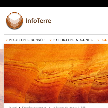
Aller au contenu principal
VISUALISER LES DONNÉES
RECHERCHER DES DONNÉES
DONN
Accueil
Données et services
La Banque du sous-sol (BSS)