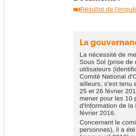
Résultat de l'enquê
La gouvernanc
La nécessité de me
Sous Sol (prise de 
utilisateurs (identi
Comité National d'
ailleurs, s'est ten
25 et 26 février 20
mener pour les 10 p
d'Information de la
février 2016.
Concernant le comit
personnes), il a ét