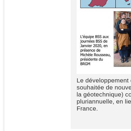
Le développement d
souhaitée de nouve
la géotechnique) co
pluriannuelle, en l
France.