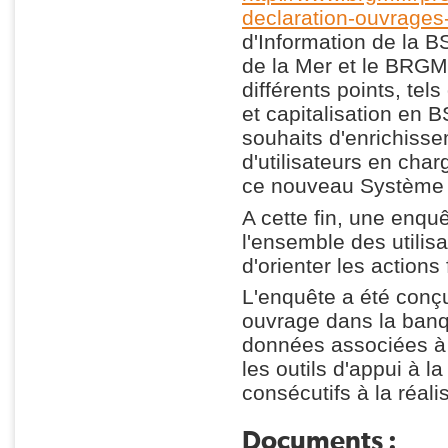
declaration-ouvrages
d'Information de la B
de la Mer et le BRGM o
différents points, te
et capitalisation en 
souhaits d'enrichisse
d'utilisateurs en char
ce nouveau Système d
A cette fin, une enqu
l'ensemble des utilis
d'orienter les actions 
L'enquête a été conç
ouvrage dans la banq
données associées à l
les outils d'appui à l
consécutifs à la réali
Documents :