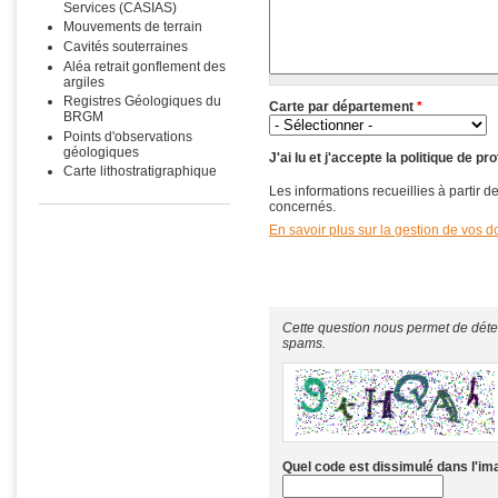
Services (CASIAS)
Mouvements de terrain
Cavités souterraines
Aléa retrait gonflement des
argiles
Registres Géologiques du
Carte par département
*
BRGM
Points d'observations
géologiques
J'ai lu et j'accepte la politique de 
Carte lithostratigraphique
Les informations recueillies à partir
concernés.
En savoir plus sur la gestion de vos d
Cette question nous permet de déte
spams.
Quel code est dissimulé dans l'i