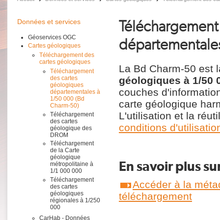
Téléchargement 
Données et services
Géoservices OGC
départementales
Cartes géologiques
Téléchargement des
cartes géologiques
La Bd Charm-50 est 
Téléchargement
géologiques à 1/50 
des cartes
géologiques
couches d'information
départementales à
1/50 000 (Bd
carte géologique ha
Charm-50)
L'utilisation et la ré
Téléchargement
des cartes
conditions d'utilisa
géologique des
DROM
Téléchargement
de la Carte
géologique
En savoir plus su
métropolitaine à
1/1 000 000
Téléchargement
Accéder à la méta
des cartes
géologiques
téléchargement
régionales à 1/250
000
CarHab - Données