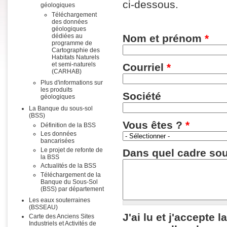
ci-dessous.
géologiques
Téléchargement
des données
géologiques
Nom et prénom
*
dédiées au
programme de
Cartographie des
Habitats Naturels
et semi-naturels
Courriel
*
(CARHAB)
Plus d'informations sur
les produits
Société
géologiques
La Banque du sous-sol
(BSS)
Vous êtes ?
*
Définition de la BSS
Les données
bancarisées
Le projet de refonte de
Dans quel cadre sou
la BSS
Actualités de la BSS
Téléchargement de la
Banque du Sous-Sol
(BSS) par département
Les eaux souterraines
(BSSEAU)
J'ai lu et j'accepte
Carte des Anciens Sites
Industriels et Activités de