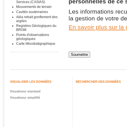
personnelles de ce 
Services (CASIAS)
Mouvements de terrain
Les informations recue
Cavités souterraines
Aléa retrait gonflement des
la gestion de votre 
argiles
En savoir plus sur la
Registres Géologiques du
BRGM
Points d'observations
géologiques
Carte lithostratigraphique
VISUALISER LES DONNÉES
RECHERCHER DES DONNÉES
Visualiseur standard
Visualiseur simplifié