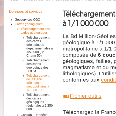
Téléchargement 
Données et services
Géoservices OGC
à 1/1 000 000
Cartes géologiques
Téléchargement des
cartes géologiques
La Bd Million-Géol es
Téléchargement
géologique à 1/1 000 
des cartes
géologiques
métropolitaine à 1/1 
départementales à
1/50 000 (Bd
composée de
6 couc
Charm-50)
géologiques, failles,
Téléchargement
des cartes
magmatisme et du mé
géologique des
DROM
lithologiques). L'utili
Téléchargement
conformes aux
condi
de la Carte
géologique
métropolitaine à
1/1 000 000
Fichier outils
Téléchargement
des cartes
géologiques
régionales à 1/250
000
Téléchargez la France
CarHab - Données