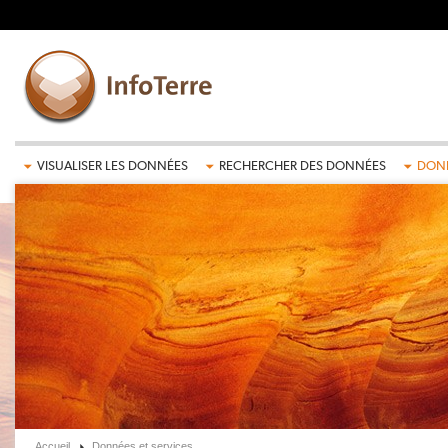
Aller au contenu principal
VISUALISER LES DONNÉES
RECHERCHER DES DONNÉES
DONN
Accueil
Données et services