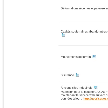
Déformations récentes et paléoséi
Cavités souterraines abandonnées d
Mouvements de terrain
SisFrance
Anciens sites industriels
*Attention pour la couche CASIAS mer
maintenant le service web suivant 
données à jour :
http://georisques.