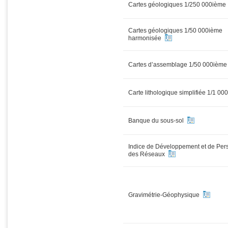
Cartes géologiques 1/250 000ième
Cartes géologiques 1/50 000ième
harmonisée
Cartes d’assemblage 1/50 000ièm
Carte lithologique simplifiée 1/1 00
Banque du sous-sol
Indice de Développement et de Per
des Réseaux
Gravimétrie-Géophysique