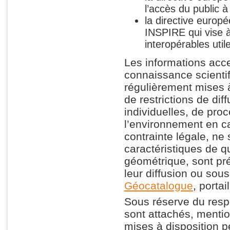
l’accès du public à
la directive europ
INSPIRE qui vise à 
interopérables uti
Les informations acce
connaissance scientifi
régulièrement mises à 
de restrictions de dif
individuelles, de pro
l’environnement en ca
contrainte légale, ne
caractéristiques de qu
géométrique, sont pré
leur diffusion ou sou
Géocatalogue
, porta
Sous réserve du respec
sont attachés, menti
mises à disposition p