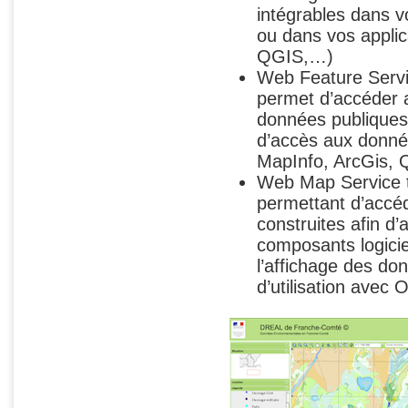
intégrables dans v
ou dans vos applic
QGIS,…)
Web Feature Servi
permet d’accéder
données publiques 
d’accès aux donné
MapInfo, ArcGis, 
Web Map Service 
permettant d’accé
construites afin d’
composants logici
l’affichage des d
d’utilisation avec