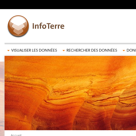
Aller au contenu principal
VISUALISER LES DONNÉES
RECHERCHER DES DONNÉES
DONN
Accueil