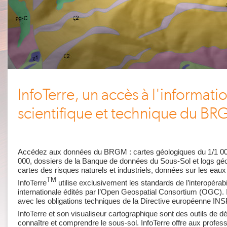
InfoTerre, un accès à l'informati
scientifique et technique du B
Accédez aux données du BRGM : cartes géologiques du 1/1 00
000, dossiers de la Banque de données du Sous-Sol et logs gé
cartes des risques naturels et industriels, données sur les eaux 
TM
InfoTerre
utilise exclusivement les standards de l’interopérabi
internationale édités par l’Open Geospatial Consortium (OGC). I
avec les obligations techniques de la Directive européenne IN
InfoTerre et son visualiseur cartographique sont des outils de 
connaître et comprendre le sous-sol. InfoTerre offre aux profes