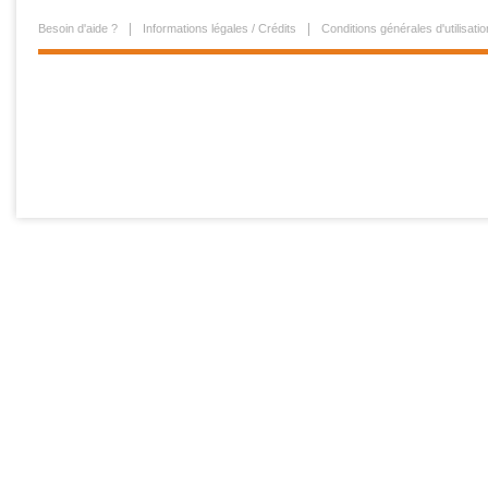
Besoin d'aide ?
Informations légales / Crédits
Conditions générales d'utilisatio