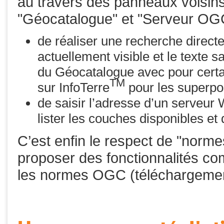
au travers des panneaux voisins
"Géocatalogue" et "Serveur OGC
de réaliser une recherche direct
actuellement visible et le texte 
du Géocatalogue avec pour certai
TM
sur InfoTerre
pour les superpo
de saisir l’adresse d’un serveur
lister les couches disponibles et
C’est enfin le respect de "norme
proposer des fonctionnalités c
les normes OGC (téléchargeme