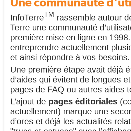
Une communauté d'utili
TM
InfoTerre
rassemble autour de
Terre une communauté d’utilisate
première mise en ligne en 1998.
entreprendre actuellement plusi
et ainsi répondre à vos besoins.
Une première étape avait déjà ét
d’aides qui évitent de longues e
pages de FAQ ou autres aides te
L’ajout de
pages éditoriales
(co
actuellement) marque une secon
d’ores et déjà les actualités rela