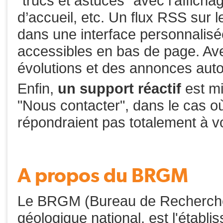
"trucs et astuces" avec l’afficha
d’accueil, etc. Un flux RSS sur le
dans une interface personnalis
accessibles en bas de page. Ave
évolutions et des annonces auto
Enfin,
un support réactif
est mi
"Nous contacter", dans le cas 
répondraient pas totalement à 
A propos du BRGM
Le BRGM (Bureau de Recherches
géologique national, est l'établ