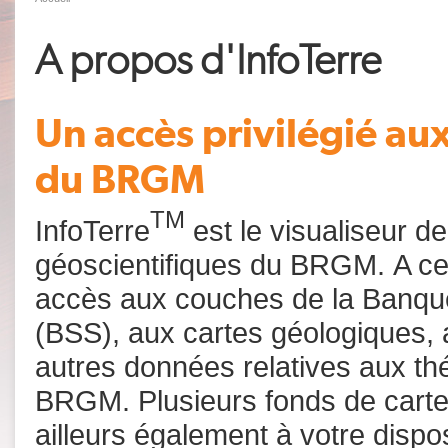
A propos d'InfoTerre
Un accès privilégié au
du BRGM
TM
InfoTerre
est le visualiseur d
géoscientifiques du BRGM. A ce t
accès aux couches de la Banqu
(BSS), aux cartes géologiques, 
autres données relatives aux t
BRGM. Plusieurs fonds de carte
ailleurs également à votre dispos