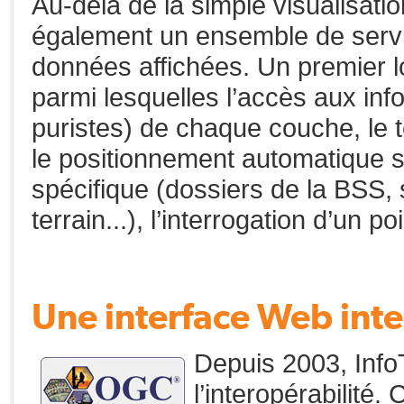
Au-delà de la simple visualisatio
également un ensemble de servic
données affichées. Un premier lot
parmi lesquelles l’accès aux in
puristes) de chaque couche, le
le positionnement automatique s
spécifique (dossiers de la BSS,
terrain...), l’interrogation d’un po
Une interface Web int
Depuis 2003, Info
l’interopérabilité.