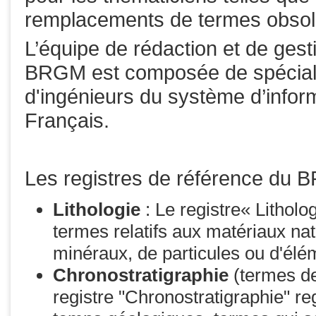
remplacements de termes obsol
L’équipe de rédaction et de gest
BRGM est composée de spéciali
d'ingénieurs du système d’infor
Français.
Les registres de référence du B
Lithologie
: Le registre« Lithol
termes relatifs aux matériaux na
minéraux, de particules ou d'élé
Chronostratigraphie
(termes de
registre "Chronostratigraphie" re