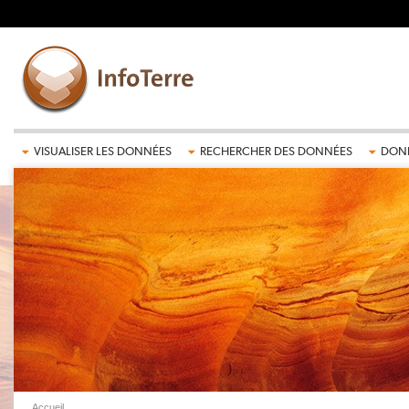
Aller au contenu principal
VISUALISER LES DONNÉES
RECHERCHER DES DONNÉES
DONN
Accueil