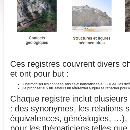
Ces registres couvrent divers c
et ont pour but :
D’harmoniser les données saisies et bancarisées au BRGM : les diffé
De proposer aux utilisateurs un référentiel auquel se rattacher pour l
Chaque registre inclut plusieu
: des synonymes, les relations 
équivalences, généalogies, …), a
pour les thématiciens telles que 