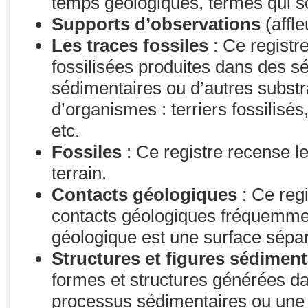
temps géologiques, termes qui son
Supports d’observations
(affl
Les traces fossiles
: Ce registre
fossilisées produites dans des sé
sédimentaires ou d’autres substra
d’organismes : terriers fossilisés
etc.
Fossiles
: Ce registre recense l
terrain.
Contacts géologiques
: Ce regi
contacts géologiques fréquemment
géologique est une surface sépar
Structures et figures sédimen
formes et structures générées d
processus sédimentaires ou une a