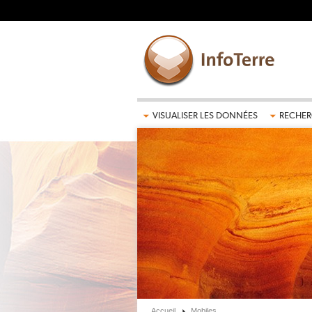
Aller au contenu principal
VISUALISER LES DONNÉES
RECHER
Accueil
Mobiles