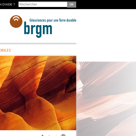
Chercher dans ce site
 D'AIDE ?
Formulaire de recherche
BILES