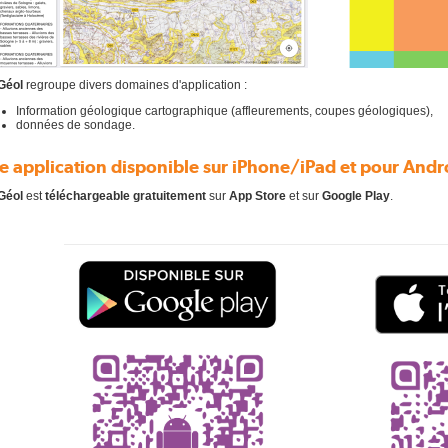
Géol
regroupe divers domaines d'application :
Information géologique cartographique (affleurements, coupes géologiques),
données de sondage.
e application disponible sur iPhone/iPad et pour Andr
oGéol
est
téléchargeable gratuitement
sur
App Store
et sur
Google Play
.