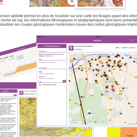
ersion tablette
permet en plus de localiser sur une carte les forages ayant des info
 forme de log, les informations lithologiques et stratigraphiques sont alors présent
isualiser les coupes géologiques numérisées issues des cartes géologiques impri