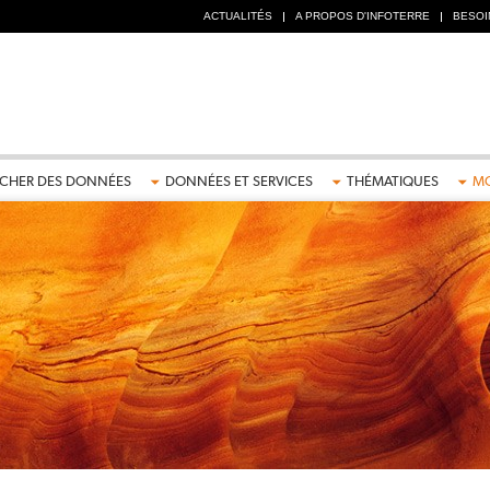
ACTUALITÉS
A PROPOS D'INFOTERRE
BESOIN
CHER DES DONNÉES
DONNÉES ET SERVICES
THÉMATIQUES
MO