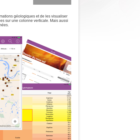
rmations géologiques et de les visualiser
ées sur une colonne verticale. Mais aussi
mées.