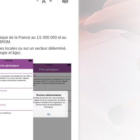
ogique de la France au 1/1 000 000 et au
u BRGM.
ues locales ou sur un secteur déterminé.
ogie et âge).