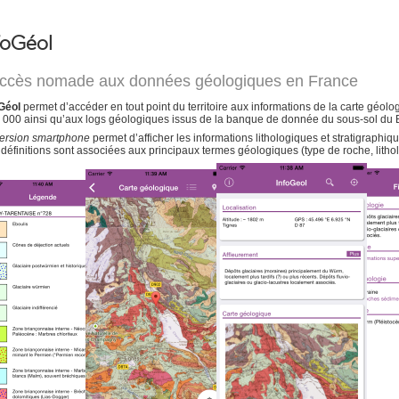
foGéol
accès nomade aux données géologiques en France
oGéol
permet d’accéder en tout point du territoire aux informations de la carte géol
 000 ainsi qu’aux logs géologiques issus de la banque de donnée du sous-sol d
ersion smartphone
permet d’afficher les informations lithologiques et stratigraphiq
définitions sont associées aux principaux termes géologiques (type de roche, lithol