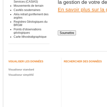
la gestion de votre 
Services (CASIAS)
Mouvements de terrain
En savoir plus sur la
Cavités souterraines
Aléa retrait gonflement des
argiles
Registres Géologiques du
BRGM
Points d'observations
géologiques
Carte lithostratigraphique
VISUALISER LES DONNÉES
RECHERCHER DES DONNÉES
Visualiseur standard
Visualiseur simplifié