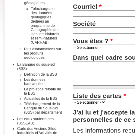
géologiques
Courriel
*
Téléchargement
des données
géologiques
dédiées au
Société
programme de
Cartographie des
Habitats Naturels
et semi-naturels
Vous êtes ?
*
(CARHAB)
Plus d'informations sur
les produits
Dans quel cadre sou
géologiques
La Banque du sous-sol
(BSS)
Définition de la BSS
Les données
bancarisées
Le projet de refonte de
la BSS
Liste des cartes
*
Actualités de la BSS
Téléchargement de la
Banque du Sous-Sol
J'ai lu et j'accepte
(BSS) par département
personnelles de ce 
Les eaux souterraines
(BSSEAU)
Carte des Anciens Sites
Les informations recue
Industriels et Activités de