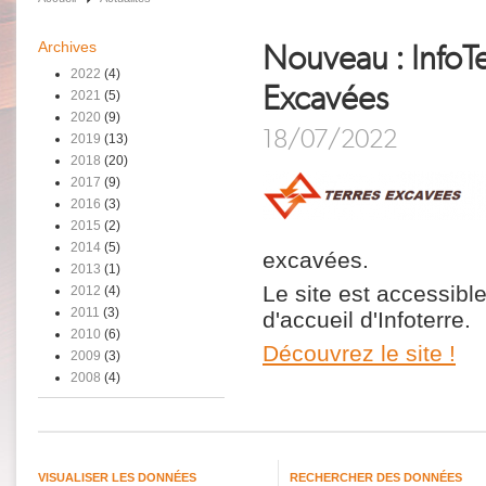
Archives
Nouveau : InfoTe
2022
(4)
Excavées
2021
(5)
2020
(9)
18/07/2022
2019
(13)
2018
(20)
2017
(9)
2016
(3)
2015
(2)
2014
(5)
excavées.
2013
(1)
Le site est accessibl
2012
(4)
2011
(3)
d'accueil d'Infoterre.
2010
(6)
Découvrez le site !
2009
(3)
2008
(4)
VISUALISER LES DONNÉES
RECHERCHER DES DONNÉES