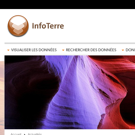
Aller au contenu principal
VISUALISER LES DONNÉES
RECHERCHER DES DONNÉES
DONN
Accueil
Actualités