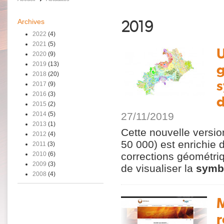
Archives
2019
2022
(4)
2021
(5)
U
2020
(9)
2019
(13)
g
2018
(20)
s
2017
(9)
2016
(3)
d
2015
(2)
2014
(5)
27/11/2019
2013
(1)
Cette nouvelle versi
2012
(4)
50 000) est enrichie 
2011
(3)
corrections géométriq
2010
(6)
2009
(3)
de visualiser la
symbo
2008
(4)
M
r