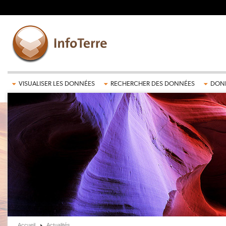
Aller au contenu principal
VISUALISER LES DONNÉES
RECHERCHER DES DONNÉES
DONN
Accueil
Actualités