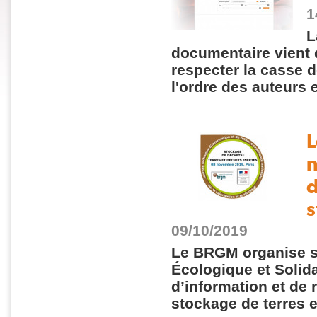
1
L
documentaire vient d
respecter la casse 
l'ordre des auteurs 
L
n
d
s
09/10/2019
Le BRGM organise so
Écologique et Solid
d’information et de r
stockage de terres e