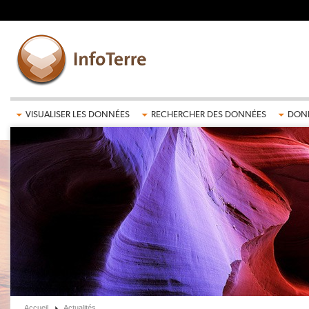
Aller au contenu principal
VISUALISER LES DONNÉES
RECHERCHER DES DONNÉES
DONN
Accueil
Actualités