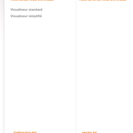
Visualiseur standard
Visualiseur simplifié