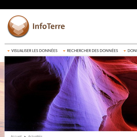
Aller au contenu principal
VISUALISER LES DONNÉES
RECHERCHER DES DONNÉES
DONN
Accueil
Actualités