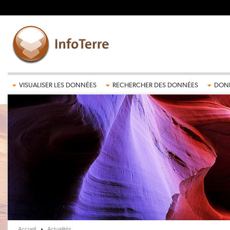
Aller au contenu principal
VISUALISER LES DONNÉES
RECHERCHER DES DONNÉES
DONN
Accueil
Actualités