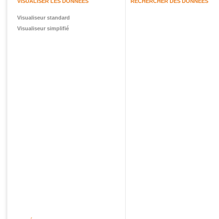
VISUALISER LES DONNÉES
RECHERCHER DES DONNÉES
Visualiseur standard
Visualiseur simplifié