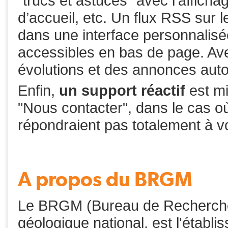
"trucs et astuces" avec l’afficha
d’accueil, etc. Un flux RSS sur le
dans une interface personnalis
accessibles en bas de page. Ave
évolutions et des annonces auto
Enfin,
un support réactif
est mi
"Nous contacter", dans le cas 
répondraient pas totalement à 
A propos du BRGM
Le BRGM (Bureau de Recherches
géologique national, est l'établ