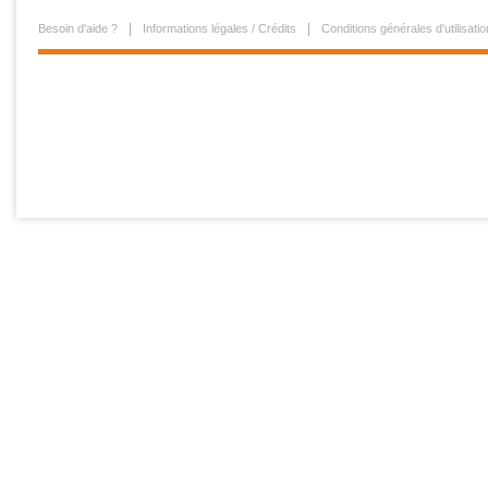
Besoin d'aide ?
Informations légales / Crédits
Conditions générales d'utilisatio