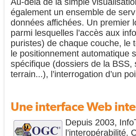
Au-delà de la simple visualisatio
également un ensemble de servic
données affichées. Un premier lot
parmi lesquelles l’accès aux in
puristes) de chaque couche, le
le positionnement automatique s
spécifique (dossiers de la BSS,
terrain...), l’interrogation d’un po
Une interface Web int
Depuis 2003, Info
l’interopérabilité.