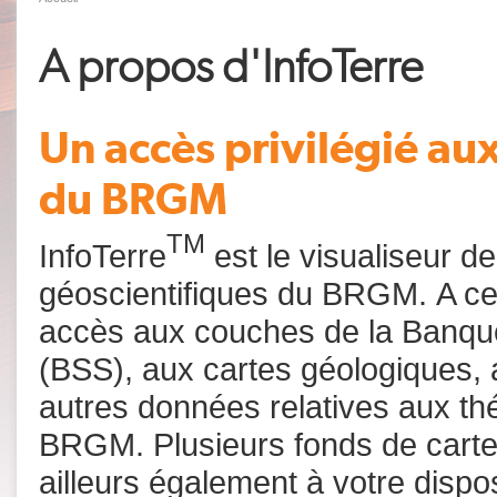
A propos d'InfoTerre
Un accès privilégié au
du BRGM
TM
InfoTerre
est le visualiseur d
géoscientifiques du BRGM. A ce t
accès aux couches de la Banqu
(BSS), aux cartes géologiques, 
autres données relatives aux t
BRGM. Plusieurs fonds de carte
ailleurs également à votre dispos