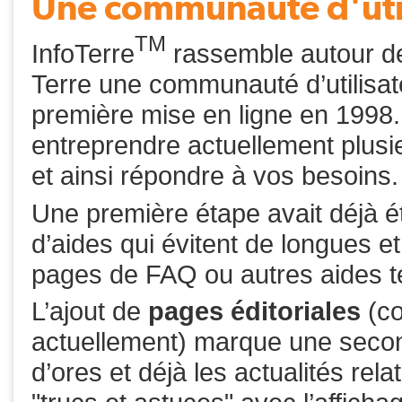
Une communauté d'utili
TM
InfoTerre
rassemble autour de
Terre une communauté d’utilisate
première mise en ligne en 1998.
entreprendre actuellement plusi
et ainsi répondre à vos besoins.
Une première étape avait déjà ét
d’aides qui évitent de longues e
pages de FAQ ou autres aides te
L’ajout de
pages éditoriales
(co
actuellement) marque une secon
d’ores et déjà les actualités rela