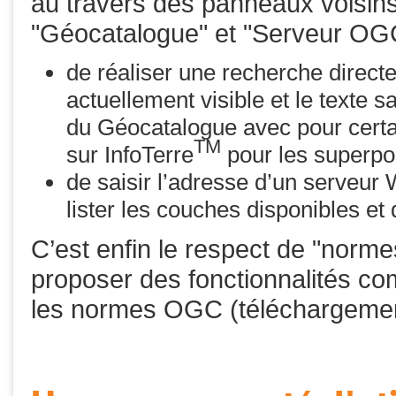
au travers des panneaux voisins
"Géocatalogue" et "Serveur OGC
de réaliser une recherche direct
actuellement visible et le texte 
du Géocatalogue avec pour certai
TM
sur InfoTerre
pour les superpo
de saisir l’adresse d’un serveur
lister les couches disponibles et
C’est enfin le respect de "norme
proposer des fonctionnalités c
les normes OGC (téléchargeme