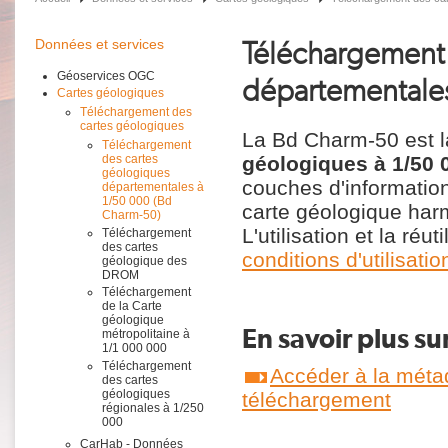
Téléchargement 
Données et services
Géoservices OGC
départementales
Cartes géologiques
Téléchargement des
cartes géologiques
La Bd Charm-50 est 
Téléchargement
géologiques à 1/50 
des cartes
géologiques
couches d'information
départementales à
1/50 000 (Bd
carte géologique ha
Charm-50)
L'utilisation et la ré
Téléchargement
des cartes
conditions d'utilisa
géologique des
DROM
Téléchargement
de la Carte
géologique
En savoir plus su
métropolitaine à
1/1 000 000
Téléchargement
Accéder à la méta
des cartes
géologiques
téléchargement
régionales à 1/250
000
CarHab - Données