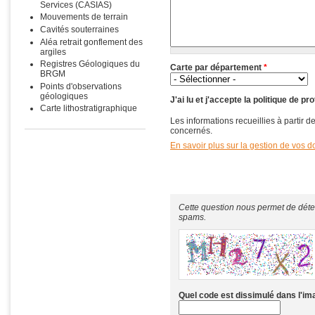
Services (CASIAS)
Mouvements de terrain
Cavités souterraines
Aléa retrait gonflement des
argiles
Registres Géologiques du
Carte par département
*
BRGM
Points d'observations
géologiques
J'ai lu et j'accepte la politique de 
Carte lithostratigraphique
Les informations recueillies à partir
concernés.
En savoir plus sur la gestion de vos d
Cette question nous permet de déte
spams.
Quel code est dissimulé dans l'i