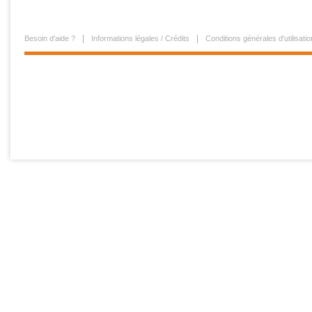
Besoin d'aide ?
Informations légales / Crédits
Conditions générales d'utilisatio