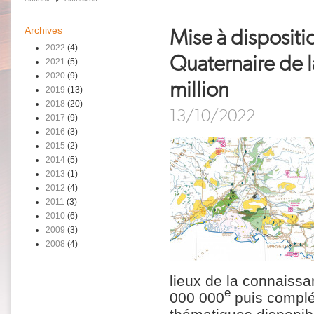
Archives
Mise à dispositi
2022
(4)
Quaternaire de l
2021
(5)
2020
(9)
million
2019
(13)
2018
(20)
13/10/2022
2017
(9)
2016
(3)
2015
(2)
2014
(5)
2013
(1)
2012
(4)
2011
(3)
2010
(6)
2009
(3)
2008
(4)
lieux de la connaissa
e
000 000
puis complé