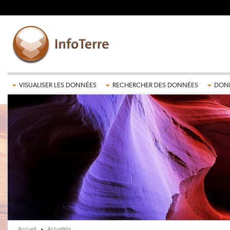
Aller au contenu principal
VISUALISER LES DONNÉES
RECHERCHER DES DONNÉES
DONN
Accueil
Actualités