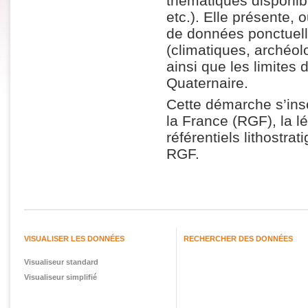
thématiques disponib
etc.). Elle présente,
de données ponctuell
(climatiques, archéol
ainsi que les limites
Quaternaire.
Cette démarche s’ins
la France (RGF), la l
référentiels lithostra
RGF.
VISUALISER LES DONNÉES
RECHERCHER DES DONNÉES
Visualiseur standard
Visualiseur simplifié